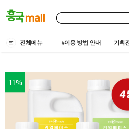
전체메뉴
#이용 방법 안내
기획
11
%