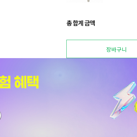
총 합계 금액
장바구니