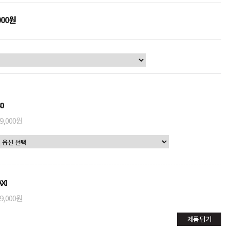
000
원
0
9,000원
XI
9,000원
제품 담기