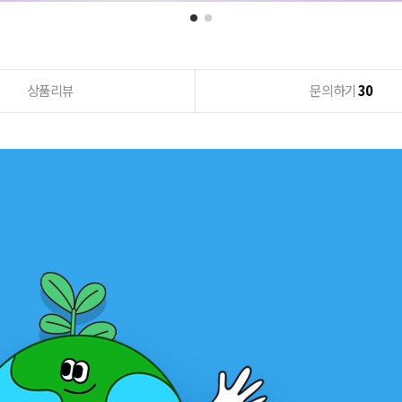
상품리뷰
문의하기
30