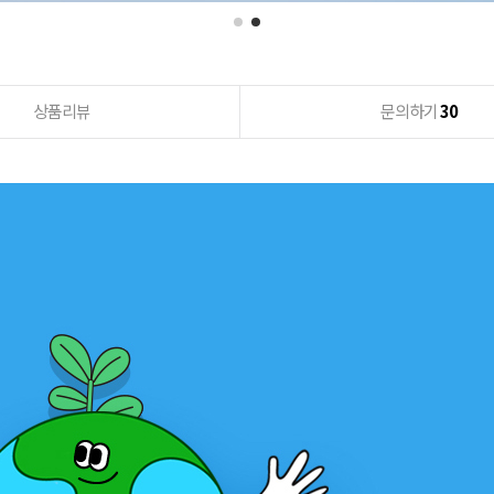
상품리뷰
문의하기
30