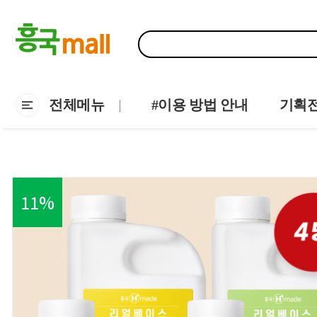
전체메뉴
#이용 방법 안내
기획
11
%