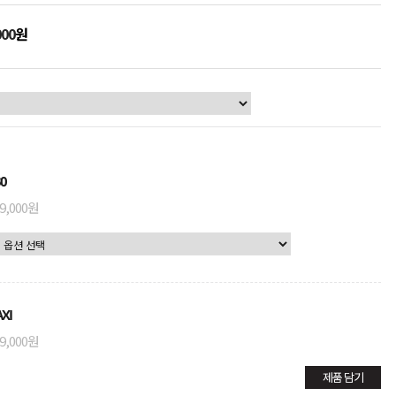
000
원
0
9,000원
XI
9,000원
제품 담기