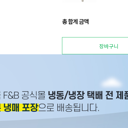
총 합계 금액
장바구니