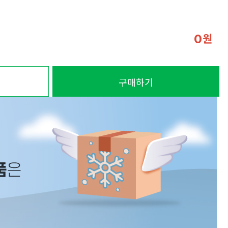
원
0
구매하기