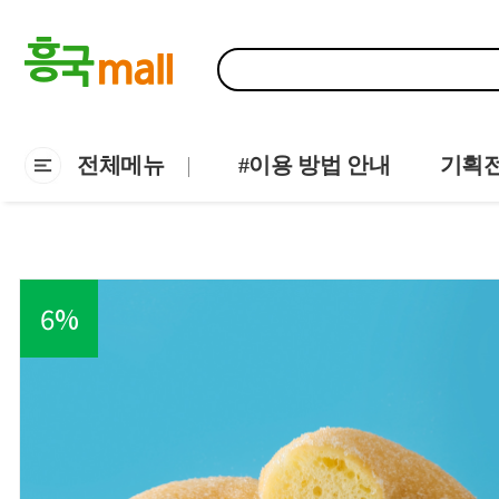
전체메뉴
#이용 방법 안내
기획
6
%