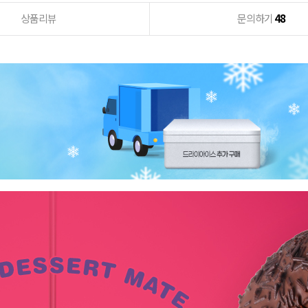
상품리뷰
문의하기
48