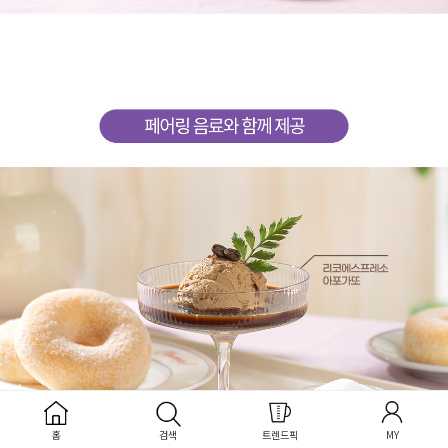
홈
검색
트렌드픽
MY