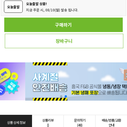
오늘출발 상품!
오늘출발
지금 주문 시, 08/10(월) 발송 됩니다.
구매하기
장바구니
상품리뷰
문의하기
배송/반품/교환
상품 상세 정보
()
(48)
안내