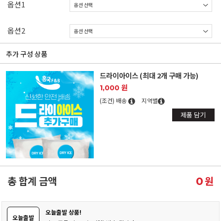
옵션1
옵션2
추가 구성 상품
드라이아이스 (최대 2개 구매 가능)
1,000 원
(조건) 배송
지역별
제품 담기
총 합계 금액
원
0
오늘출발 상품!
오늘출발