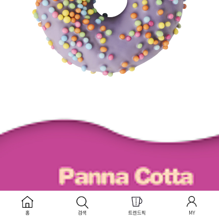
홈
검색
트렌드픽
MY