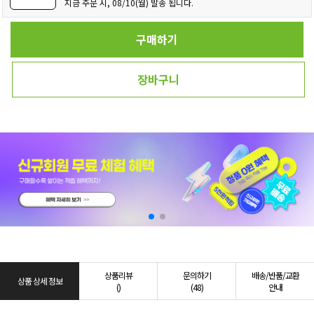
지금 주문 시, 08/10(월) 발송 됩니다.
구매하기
장바구니
상품리뷰
문의하기
배송/반품/교환
상품 상세 정보
()
(48)
안내