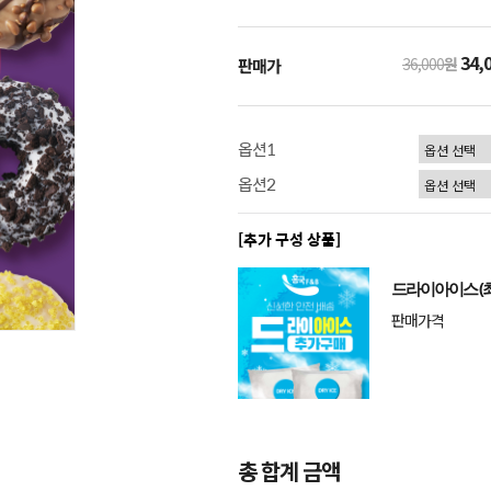
34,
36,000
원
판매가
옵션1
옵션2
[추가 구성 상품]
드라이아이스 (최
판매가격
총 합계 금액