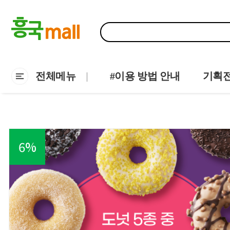
전체메뉴
#이용 방법 안내
기획
6
%