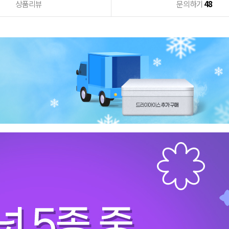
상품리뷰
문의하기
48