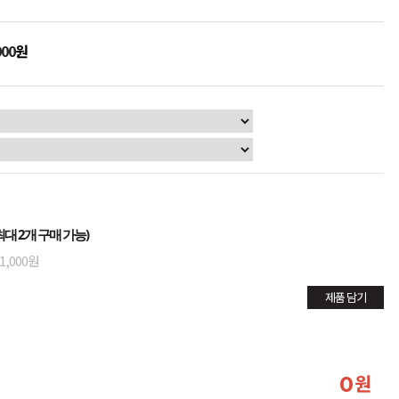
000
원
대 2개 구매 가능)
1,000원
제품 담기
원
0