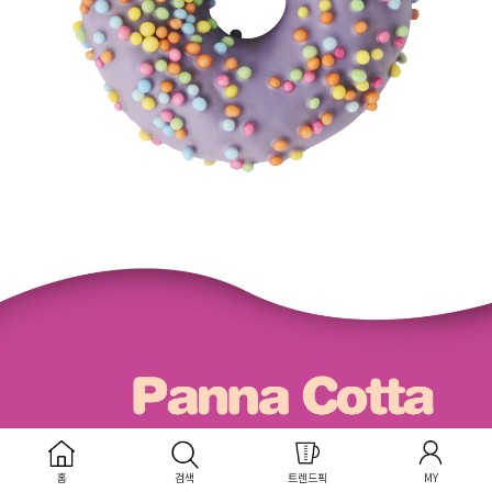
홈
검색
트렌드픽
MY