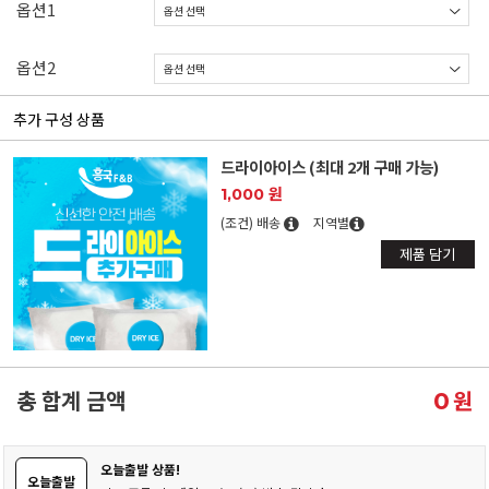
옵션1
옵션2
추가 구성 상품
드라이아이스 (최대 2개 구매 가능)
1,000 원
(조건) 배송
지역별
제품 담기
총 합계 금액
원
0
오늘출발 상품!
오늘출발