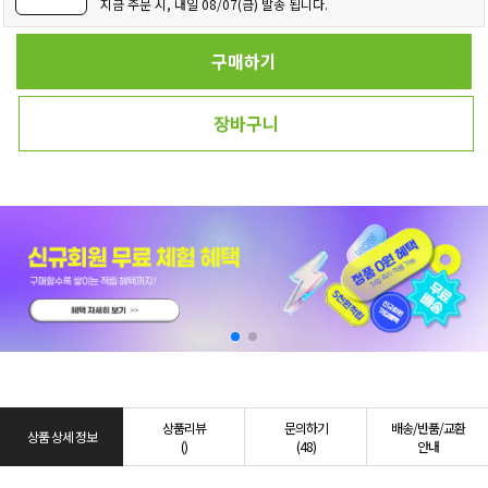
지금 주문 시, 내일 08/07(금) 발송 됩니다.
구매하기
장바구니
상품리뷰
문의하기
배송/반품/교환
상품 상세 정보
()
(48)
안내