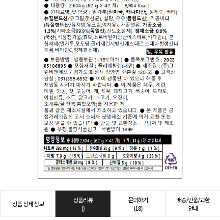
상품리뷰
문의하기
배송/반품/교환
상품 상세 정보
()
(18)
안내