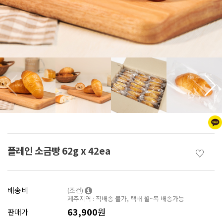
플레인 소금빵 62g x 42ea
♡
배송비
(조건)
제주지역 : 직배송 불가, 택배 월~목 배송가능
63,900
원
판매가