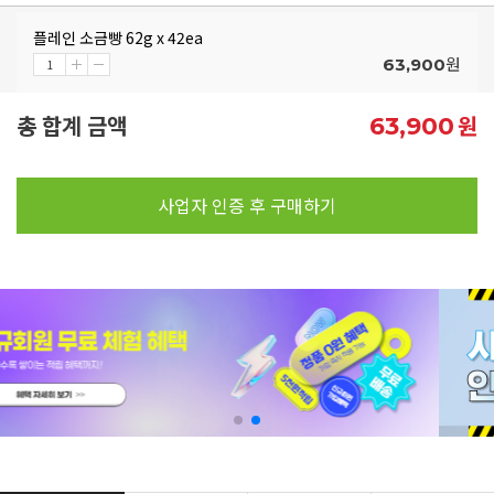
플레인 소금빵 62g x 42ea
원
63,900
총 합계 금액
원
63,900
사업자 인증 후 구매하기