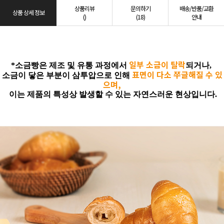
상품리뷰
문의하기
배송/반품/교환
상품 상세 정보
()
(18)
안내
일부 소금이 탈락
*소금빵은 제조 및 유통 과정에서
되거나,
표면이 다소 쭈글해질 수 있
소금이 닿은 부분이 삼투압으로 인해
으며
,
이는 제품의 특성상 발생할 수 있는 자연스러운 현상입니다.