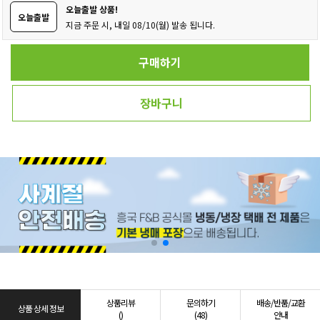
오늘출발 상품!
오늘출발
지금 주문 시, 내일 08/10(월) 발송 됩니다.
구매하기
장바구니
상품리뷰
문의하기
배송/반품/교환
상품 상세 정보
()
(48)
안내