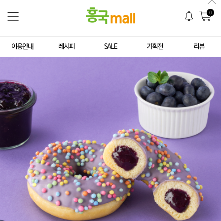
0
이용안내
레시피
SALE
기획전
리뷰