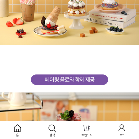
홈
검색
트렌드픽
MY