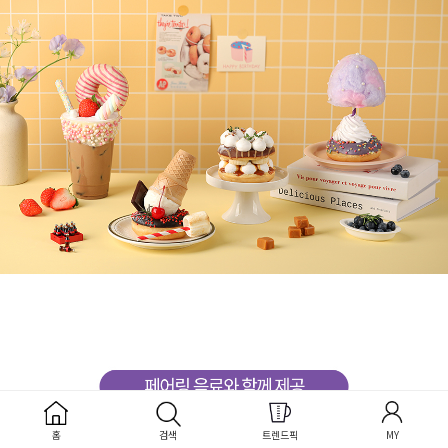
홈
검색
트렌드픽
MY