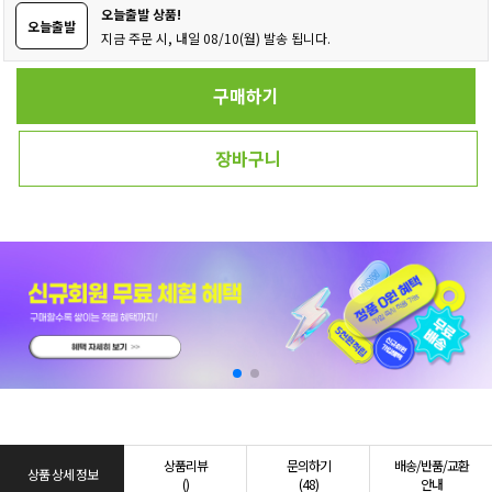
오늘출발 상품!
오늘출발
지금 주문 시, 내일 08/10(월) 발송 됩니다.
구매하기
장바구니
상품리뷰
문의하기
배송/반품/교환
상품 상세 정보
()
(48)
안내