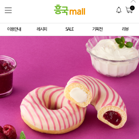
0
이용안내
레시피
SALE
기획전
리뷰