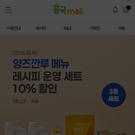
0
이용안내
레시피
SALE
기획전
리뷰