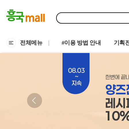
전체메뉴
#이용 방법 안내
기획