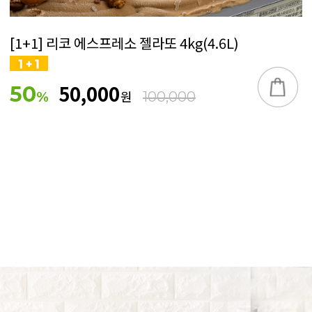
[1+1] 리코 에스프레소 젤라또 4kg(4.6L)
50,000
50
원
%
100,000