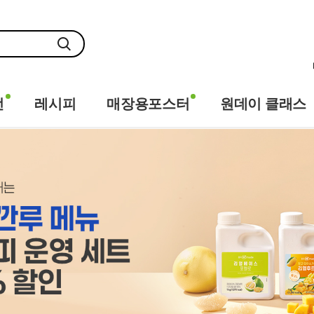
전
레시피
매장용포스터
원데이 클래스