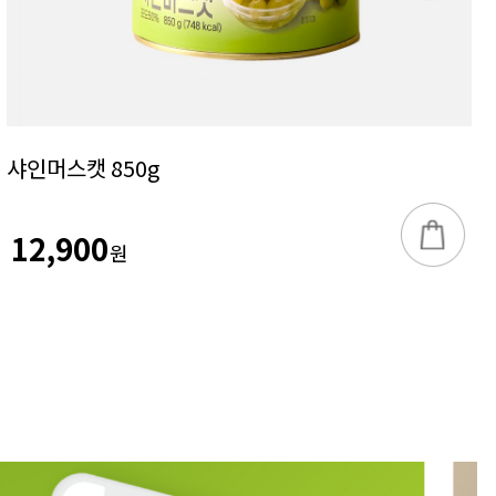
샤인머스캣 850g
12,900
원