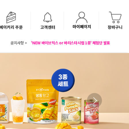
마이페이지
베이커리 주문
고객센터
장바구니
8월 광복절 배송안내
공지사항 >
'NEW 바이브믹스 or 바리스타시럽 1종' 체험단 발표
베이커리(냉동직배송) 센터 이전에 따른 배송 일정 안내