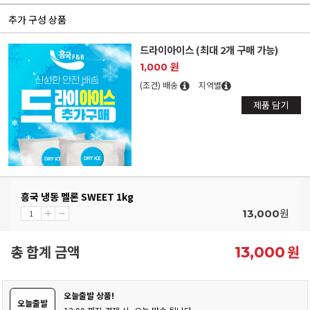
추가 구성 상품
드라이아이스 (최대 2개 구매 가능)
1,000 원
(조건) 배송
지역별
제품 담기
흥국 냉동 멜론 SWEET 1kg
원
13,000
총 합계 금액
원
13,000
오늘출발 상품!
오늘출발