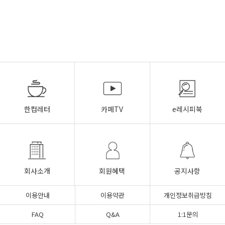
한컵레터
카페TV
e레시피북
회사소개
회원혜택
공지사항
이용안내
이용약관
개인정보취급방침
FAQ
Q&A
1:1문의