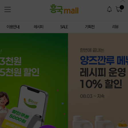
0
이용안내
레시피
SALE
기획전
리뷰