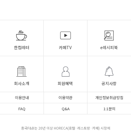
한컵레터
카페TV
e레시피북
회사소개
회원혜택
공지사항
이용안내
이용약관
개인정보취급방침
FAQ
Q&A
1:1문의
흥국F&B는 20년 이상 HORECA(호텔·레스토랑·카페) 시장에