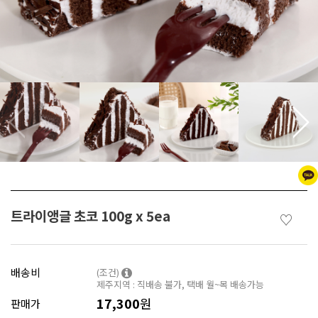
트라이앵글 초코 100g x 5ea
♡
배송비
(조건)
제주지역 : 직배송 불가, 택배 월~목 배송가능
17,300
원
판매가