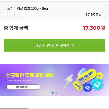
트라이앵글 초코 100g x 5ea
원
17,300
총 합계 금액
원
17,300
사업자 인증 후 구매하기