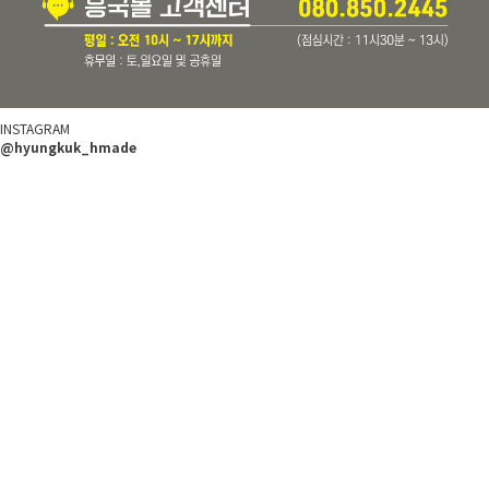
INSTAGRAM
@hyungkuk_hmade