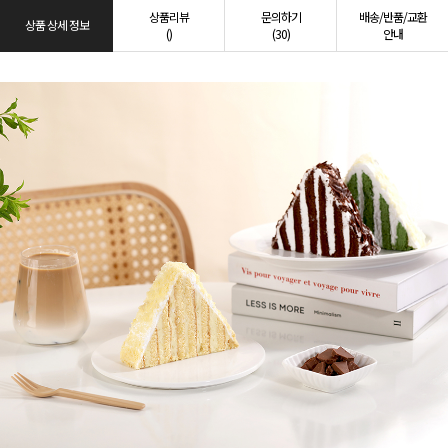
상품리뷰
문의하기
배송/반품/교환
상품 상세 정보
()
(30)
안내