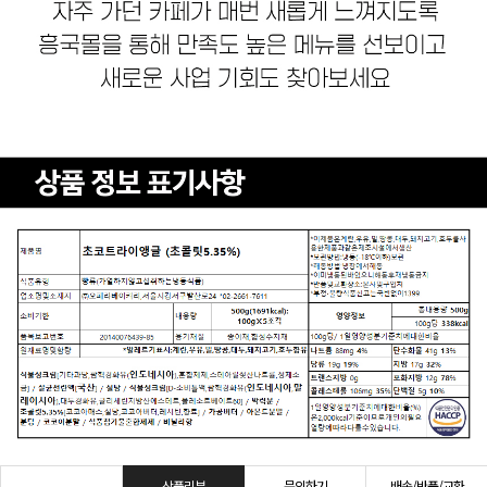
상품리뷰
문의하기
배송/반품/교환