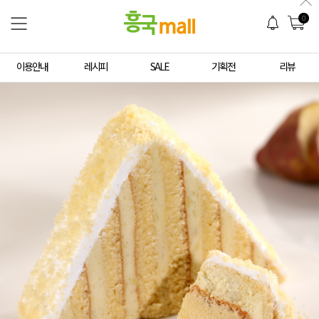
0
이용안내
레시피
SALE
기획전
리뷰