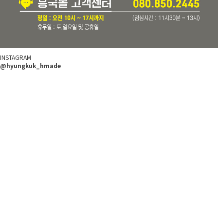
INSTAGRAM
@hyungkuk_hmade