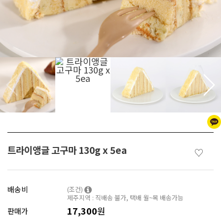
트라이앵글 고구마 130g x 5ea
♡
배송비
(조건)
제주지역 : 직배송 불가, 택배 월~목 배송가능
17,300
원
판매가