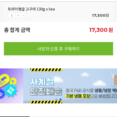
트라이앵글 고구마 130g x 5ea
원
17,300
총 합계 금액
원
17,300
사업자 인증 후 구매하기