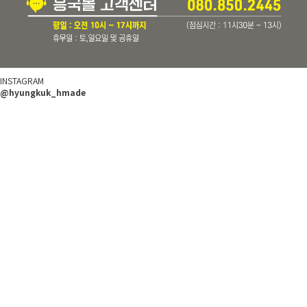
INSTAGRAM
@hyungkuk_hmade