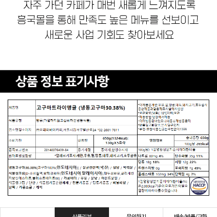
상품리뷰
문의하기
배송/반품/교환