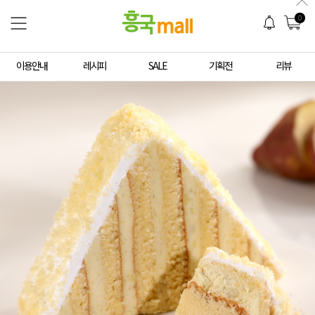
0
이용안내
레시피
SALE
기획전
리뷰