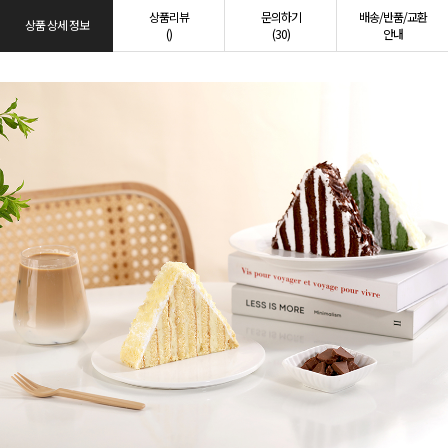
상품리뷰
문의하기
배송/반품/교환
상품 상세 정보
()
(30)
안내