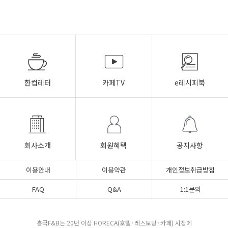
한컵레터
카페TV
e레시피북
회사소개
회원혜택
공지사항
이용안내
이용약관
개인정보취급방침
FAQ
Q&A
1:1문의
흥국F&B는 20년 이상 HORECA(호텔·레스토랑·카페) 시장에