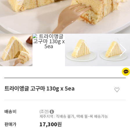
트라이앵글 고구마 130g x 5ea
♡
배송비
(조건)
제주지역 : 직배송 불가, 택배 월~목 배송가능
17,300
원
판매가