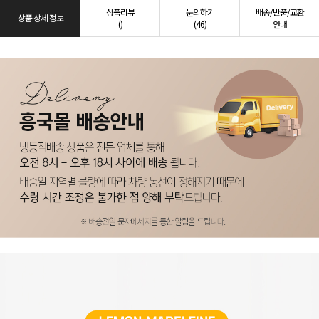
상품리뷰
문의하기
배송/반품/교환
상품 상세 정보
()
(46)
안내