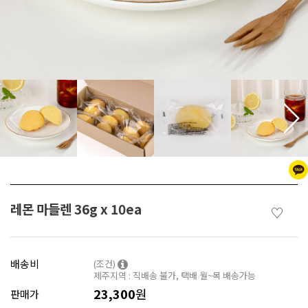
레몬 마들렌 36g x 10ea
♡
배송비
(조건)
제주지역 : 직배송 불가, 택배 월~목 배송가능
23,300
원
판매가