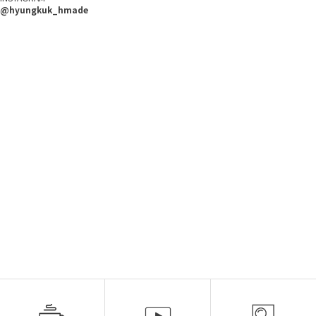
@hyungkuk_hmade