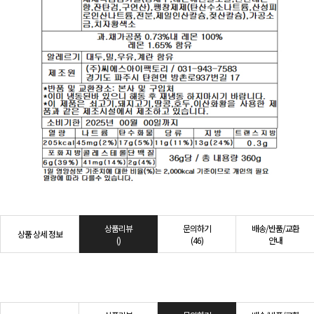
상품리뷰
문의하기
배송/반품/교환
상품 상세 정보
()
(46)
안내