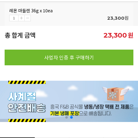
레몬 마들렌 36g x 10ea
원
23,300
총 합계 금액
원
23,300
사업자 인증 후 구매하기