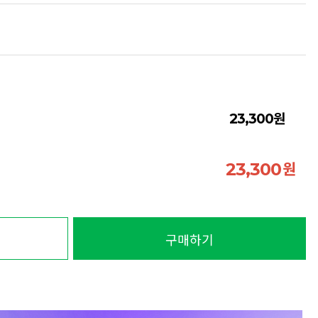
원
23,300
원
23,300
구매하기