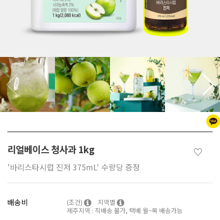
리얼베이스 청사과 1kg
♡
'바리스타시럽 진저 375mL' 수량당 증정
배송비
(조건)
지역별
제주지역 : 직배송 불가, 택배 월~목 배송가능