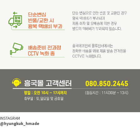
INSTAGRAM
@hyungkuk_hmade