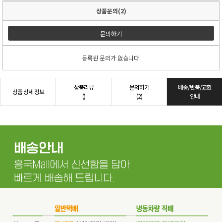
상품문의(2)
문의하기
등록된 문의가 없습니다.
상품리뷰
문의하기
배송/반품/교환
상품 상세 정보
()
(2)
안내