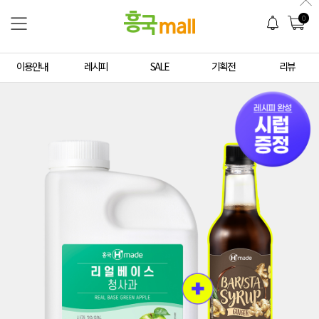
0
이용안내
레시피
SALE
기획전
리뷰