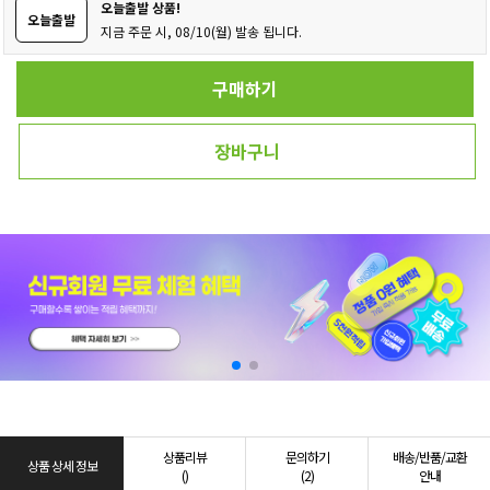
오늘출발 상품!
오늘출발
지금 주문 시, 08/10(월) 발송 됩니다.
구매하기
장바구니
상품리뷰
문의하기
배송/반품/교환
상품 상세 정보
()
(2)
안내