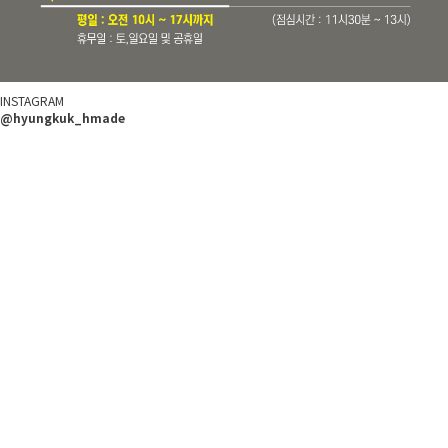
INSTAGRAM
@hyungkuk_hmade