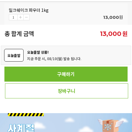
밀크쉐이크 파우더 1kg
원
13,000
총 합계 금액
원
13,000
오늘출발 상품!
오늘출발
지금 주문 시, 08/10(월) 발송 됩니다.
구매하기
장바구니