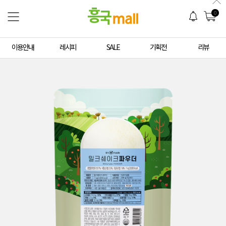
0
이용안내
레시피
SALE
기획전
리뷰