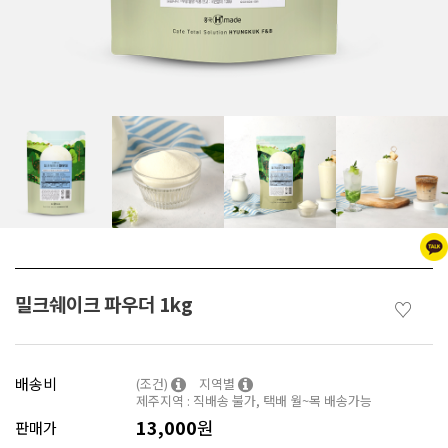
밀크쉐이크 파우더 1kg
♡
배송비
(조건)
지역별
제주지역 : 직배송 불가, 택배 월~목 배송가능
13,000
원
판매가