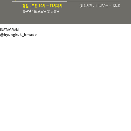
INSTAGRAM
@hyungkuk_hmade