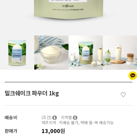
밀크쉐이크 파우더 1kg
♡
배송비
(조건)
지역별
제주지역 : 직배송 불가, 택배 월~목 배송가능
13,000
원
판매가