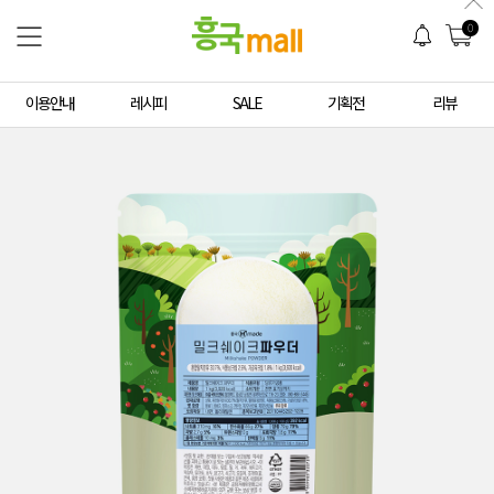
0
이용안내
레시피
SALE
기획전
리뷰