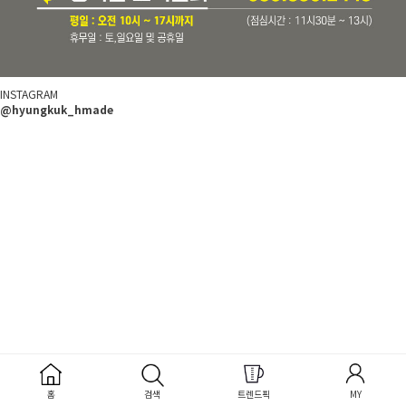
INSTAGRAM
@hyungkuk_hmade
홈
검색
트렌드픽
MY