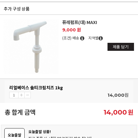
추가 구성 상품
퓨레펌프(대) MAXI
9,000 원
(조건) 배송
지역별
제품 담기
리얼베이스 솔티크림치즈 1kg
원
14,000
총 합계 금액
원
14,000
오늘출발 상품!
오늘출발