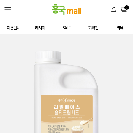
0
이용안내
레시피
SALE
기획전
리뷰