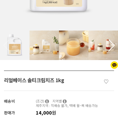
리얼베이스 솔티크림치즈 1kg
♡
배송비
(조건)
지역별
제주지역 : 직배송 불가, 택배 월~목 배송가능
14,000
원
판매가