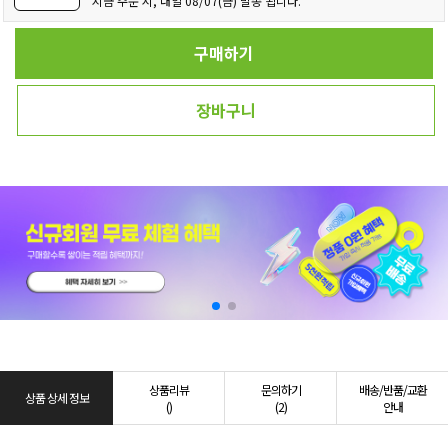
지금 주문 시, 내일 08/07(금) 발송 됩니다.
구매하기
장바구니
상품리뷰
문의하기
배송/반품/교환
상품 상세 정보
()
(2)
안내