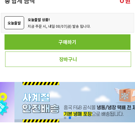
총 합계 금액
원
0
오늘출발 상품!
오늘출발
지금 주문 시, 내일 08/07(금) 발송 됩니다.
구매하기
장바구니