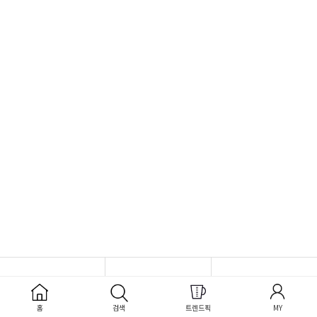
홈
검색
트렌드픽
MY