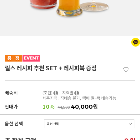
릴스 레시피 추천 SET + 레시피북 증정
♡
배송비
(조건)
지역별
제주지역 : 직배송 불가, 택배 월~목 배송가능
10
%
원
판매가
40,000
44,500
옵션 선택