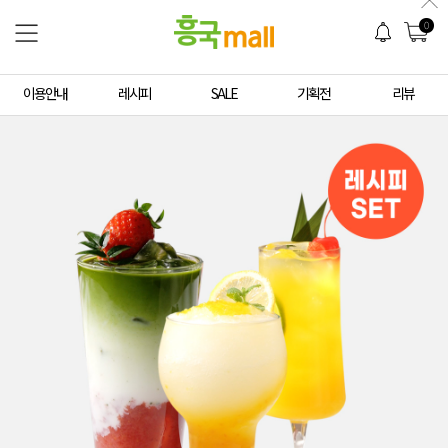
0
이용안내
레시피
SALE
기획전
리뷰