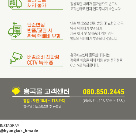
INSTAGRAM
@hyungkuk_hmade