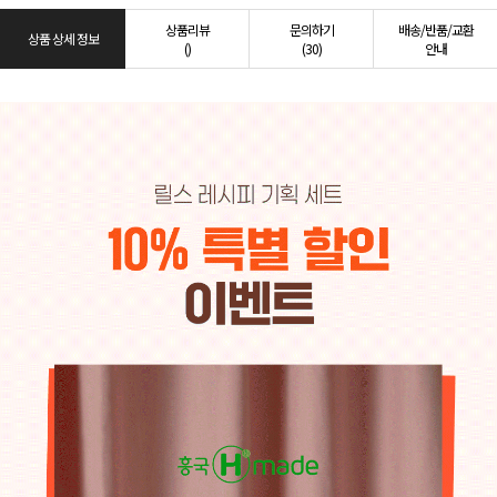
상품리뷰
문의하기
배송/반품/교환
상품 상세 정보
()
(30)
안내