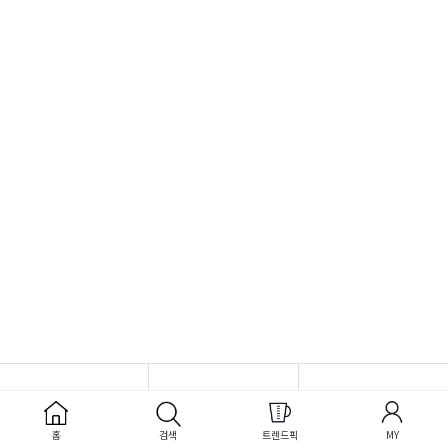
홈
검색
트렌드픽
MY