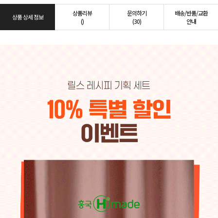
상품리뷰
문의하기
배송/반품/교환
상품 상세 정보
()
(30)
안내