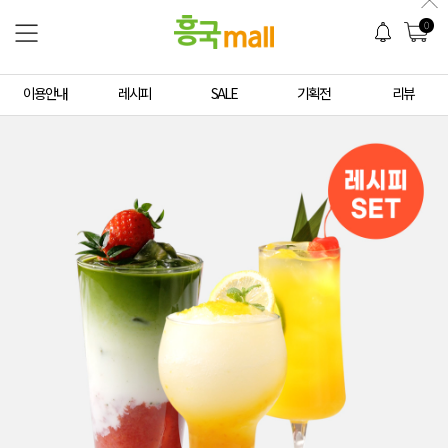
0
이용안내
레시피
SALE
기획전
리뷰