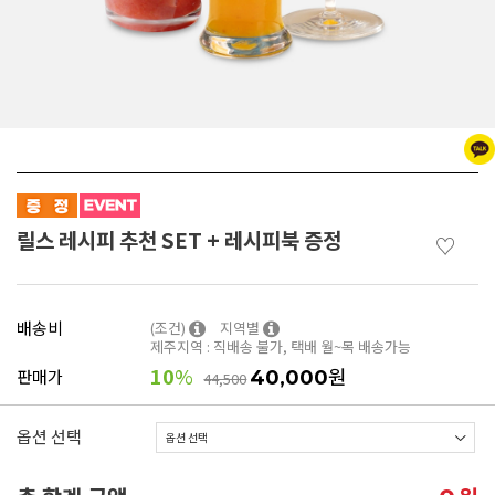
릴스 레시피 추천 SET + 레시피북 증정
♡
배송비
(조건)
지역별
제주지역 : 직배송 불가, 택배 월~목 배송가능
10
%
원
판매가
40,000
44,500
옵션 선택