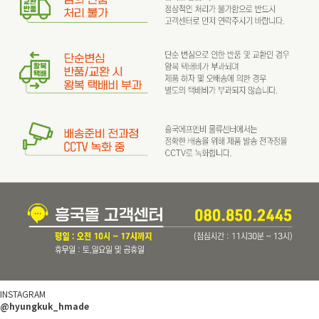
INSTAGRAM
@hyungkuk_hmade