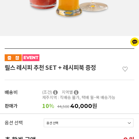
릴스 레시피 추천 SET + 레시피북 증정
♡
배송비
(조건)
지역별
제주지역 : 직배송 불가, 택배 월~목 배송가능
10
%
원
판매가
40,000
44,500
옵션 선택