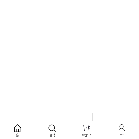
홈
검색
트렌드픽
MY