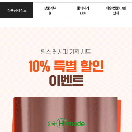
상품리뷰
문의하기
배송/반품/교환
상품 상세 정보
()
(30)
안내