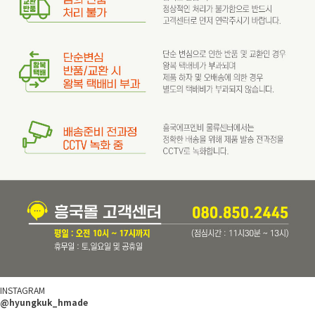
INSTAGRAM
@hyungkuk_hmade