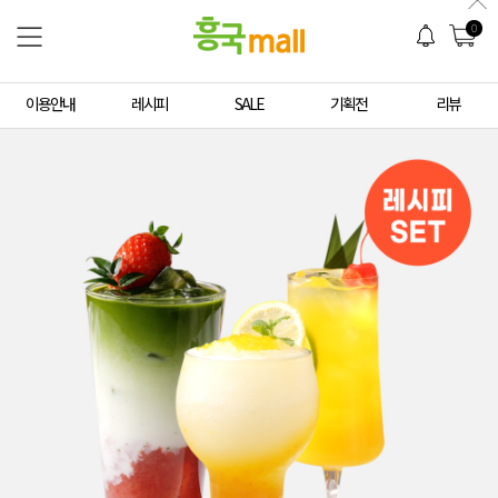
0
이용안내
레시피
SALE
기획전
리뷰