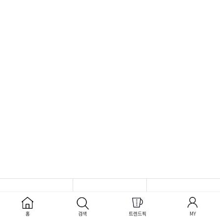
홈
검색
트렌드픽
MY