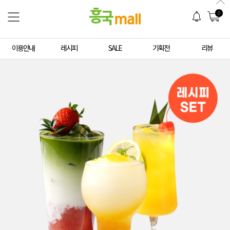
0
이용안내
레시피
SALE
기획전
리뷰