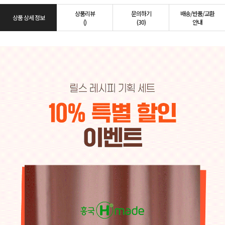
상품리뷰
문의하기
배송/반품/교환
상품 상세 정보
()
(30)
안내