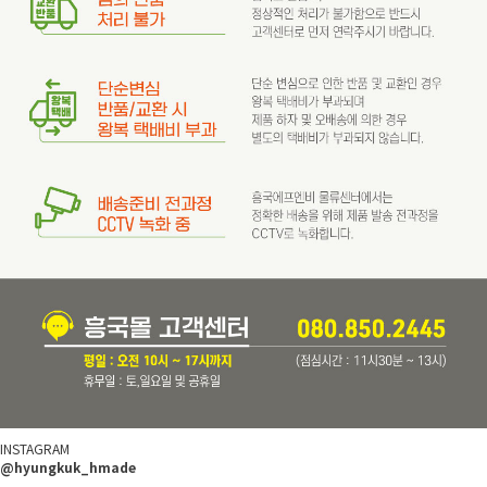
INSTAGRAM
@hyungkuk_hmade