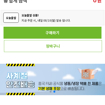
총 합계 금액
원
0
오늘출발 상품!
오늘출발
지금 주문 시, 내일 08/10(월) 발송 됩니다.
구매하기
장바구니