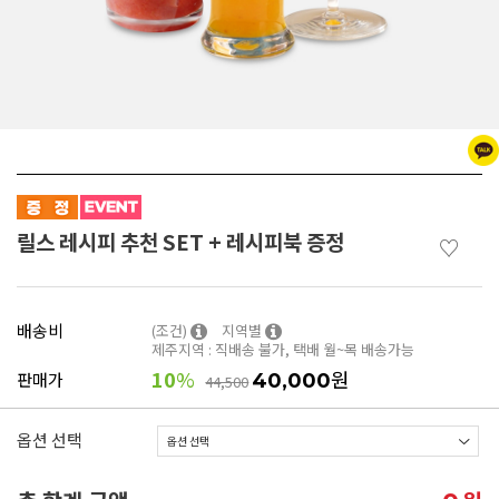
릴스 레시피 추천 SET + 레시피북 증정
♡
배송비
(조건)
지역별
제주지역 : 직배송 불가, 택배 월~목 배송가능
10
%
원
판매가
40,000
44,500
옵션 선택