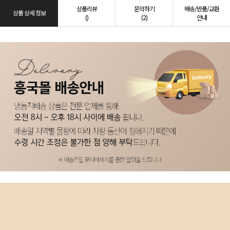
상품리뷰
문의하기
배송/반품/교환
상품 상세 정보
()
(2)
안내