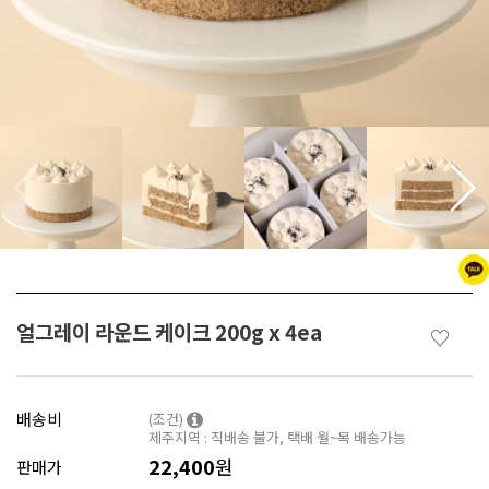
얼그레이 라운드 케이크 200g x 4ea
♡
배송비
(조건)
제주지역 : 직배송 불가, 택배 월~목 배송가능
22,400
원
판매가