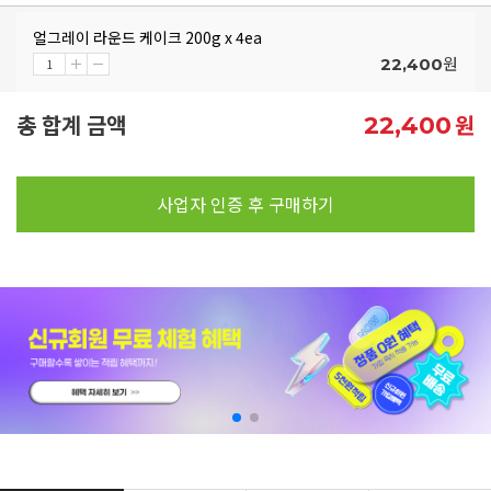
얼그레이 라운드 케이크 200g x 4ea
원
22,400
총 합계 금액
원
22,400
사업자 인증 후 구매하기