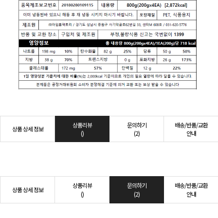
상품리뷰
문의하기
배송/반품/교환
상품 상세 정보
()
(2)
안내
상품리뷰
문의하기
배송/반품/교환
상품 상세 정보
()
(2)
안내