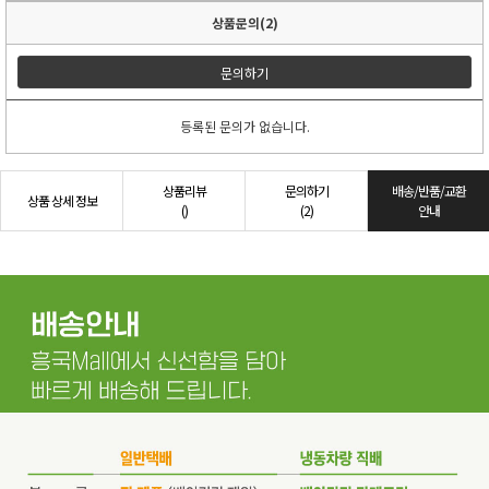
상품문의(2)
문의하기
등록된 문의가 없습니다.
상품리뷰
문의하기
배송/반품/교환
상품 상세 정보
()
(2)
안내