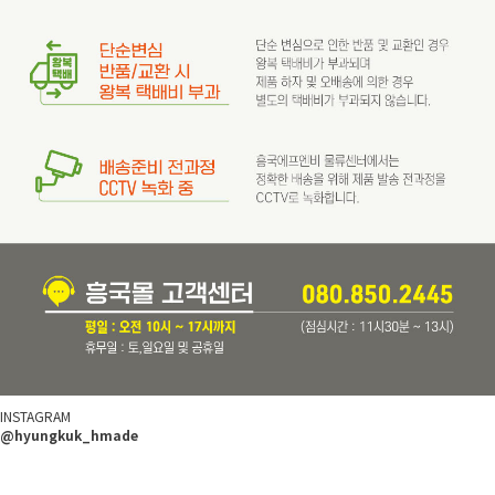
INSTAGRAM
@hyungkuk_hmade