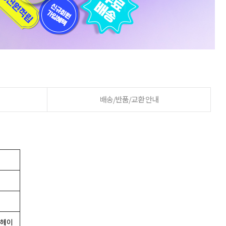
배송/반품/교환 안내
 헤이