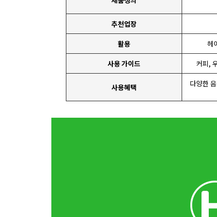
제품정의
추천업장
활용
헤
사용 가이드
커피, 
다양한 음
사용혜택