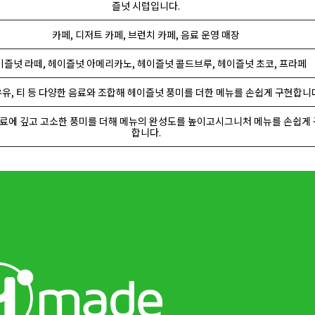
즐넛 시럽입니다.
카페, 디저트 카페, 브런치 카페, 음료 운영 매장
이즐넛 라떼, 헤이즐넛 아메리카노, 헤이즐넛 콜드브루, 헤이즐넛 초코, 프라페
우유, 티 등 다양한 음료와 조합해 헤이즐넛 풍미를 더한 메뉴를 손쉽게 구현합니
료에 깊고 고소한 풍미를 더해 메뉴의 완성도를 높이고시그니처 메뉴를 손쉽게
합니다.