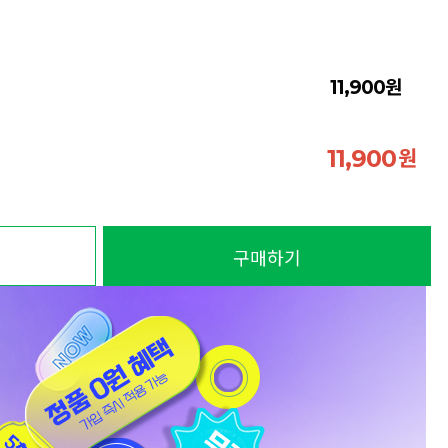
원
11,900
원
11,900
구매하기