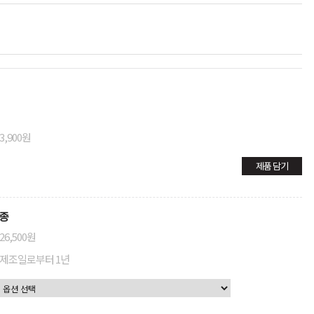
3,900원
제품 담기
3종
26,500원
제조일로부터 1년