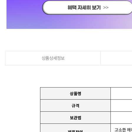
상품상세정보
상품명
규격
보관법
고소한 헤