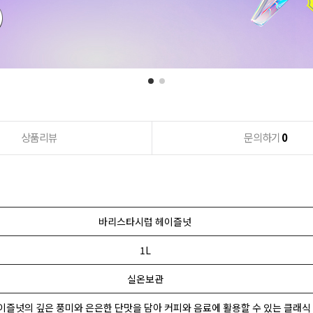
상품리뷰
문의하기
0
바리스타시럽 헤이즐넛
1L
실온보관
이즐넛의 깊은 풍미와 은은한 단맛을 담아 커피와 음료에 활용할 수 있는 클래식