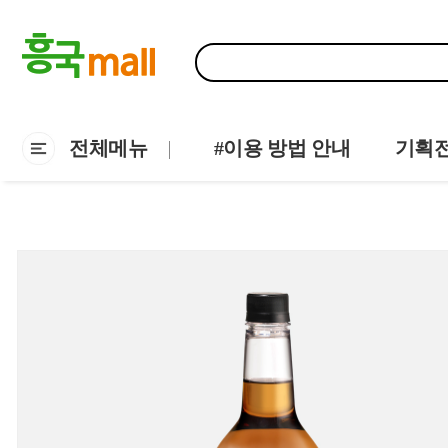
전체메뉴
#이용 방법 안내
기획