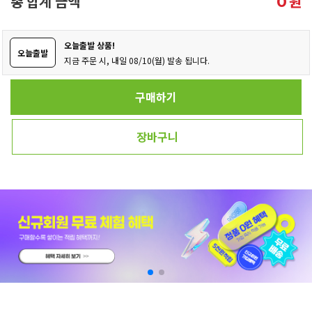
총 합계 금액
원
0
오늘출발 상품!
오늘출발
지금 주문 시, 내일 08/10(월) 발송 됩니다.
구매하기
장바구니