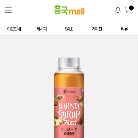
0
이용안내
레시피
SALE
기획전
리뷰