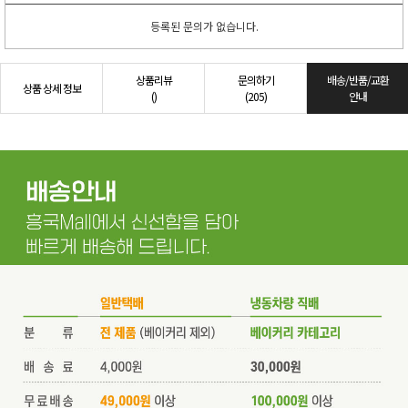
등록된 문의가 없습니다.
상품리뷰
문의하기
배송/반품/교환
상품 상세 정보
()
(205)
안내