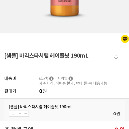
[샘플] 바리스타시럽 헤이즐넛 190mL
♡
배송비
(조건)
지역별
제주지역 : 직배송 불가, 택배 월~목 배송가능
0
원
판매가
[샘플] 바리스타시럽 헤이즐넛 190mL
원
0