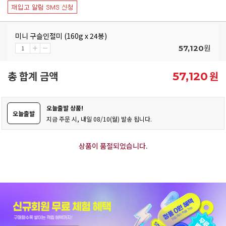
미니 구슬인절미 (160g x 24봉)
원
57,120
총 합계 금액
원
57,120
오늘출발 상품!
오늘출발
지금 주문 시, 내일 08/10(월) 발송 됩니다.
상품이 품절되었습니다.