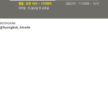
INSTAGRAM
@hyungkuk_hmade