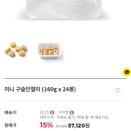
미니 구슬인절미 (160g x 24봉)
♡
배송비
(조건)
지역별
제주지역 : 직배송 불가, 택배 월~목 배송가능
15
%
원
판매가
57,120
67,200