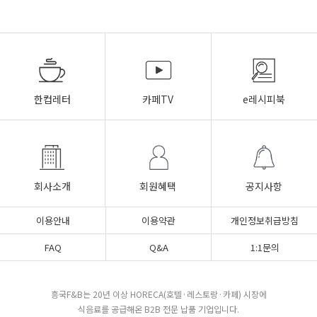
한컵레터
카페TV
e레시피북
회사소개
회원혜택
공지사항
이용안내
이용약관
개인정보취급방침
FAQ
Q&A
1:1문의
흥국F&B는 20년 이상 HORECA(호텔·레스토랑·카페) 시장에
식음료를 공급해온 B2B 전문 납품 기업입니다.