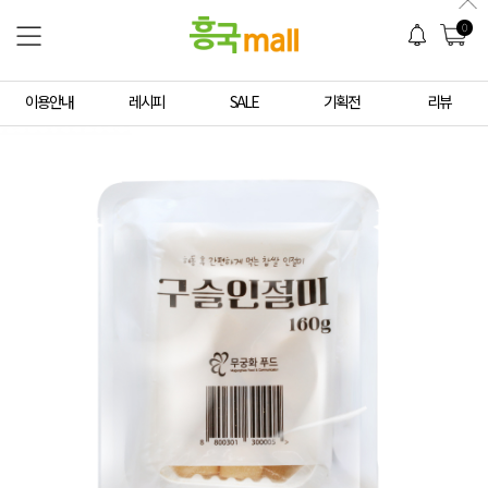
0
이용안내
레시피
SALE
기획전
리뷰