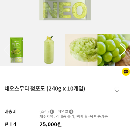
네오스무디 청포도 (240g x 10개입)
♡
배송비
(조건)
지역별
제주지역 : 직배송 불가, 택배 월~목 배송가능
25,000
원
판매가