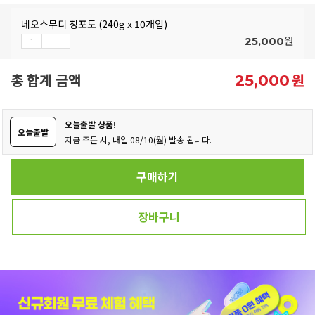
네오스무디 청포도 (240g x 10개입)
원
25,000
총 합계 금액
원
25,000
오늘출발 상품!
오늘출발
지금 주문 시, 내일 08/10(월) 발송 됩니다.
구매하기
장바구니