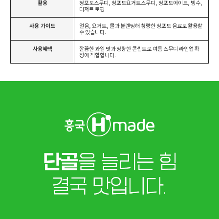
활용
청포도스무디, 청포도요거트스무디, 청포도에이드, 빙수,
디저트 토핑
사용 가이드
얼음, 요거트, 물과 블렌딩해 청량한 청포도 음료로 활용할
수 있습니다.
사용혜택
깔끔한 과일 맛과 청량한 콘셉트로 여름 스무디 라인업 확
장에 적합합니다.