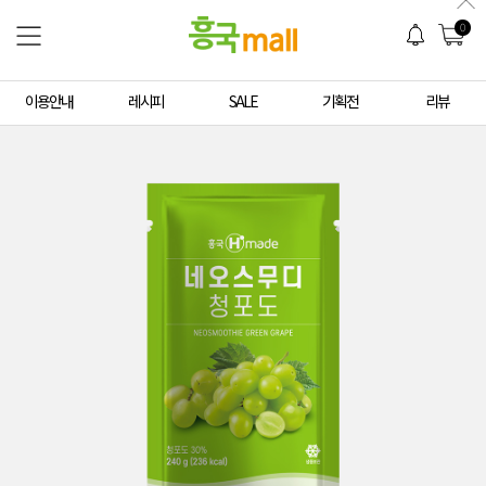
0
이용안내
레시피
SALE
기획전
리뷰