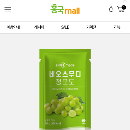
0
이용안내
레시피
SALE
기획전
리뷰