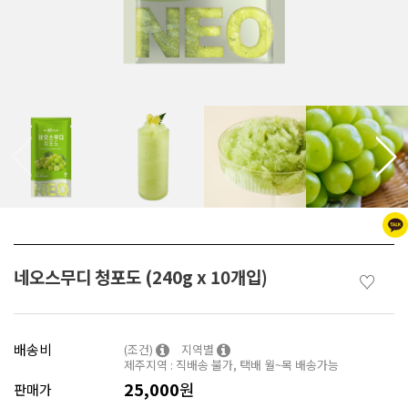
네오스무디 청포도 (240g x 10개입)
♡
배송비
(조건)
지역별
제주지역 : 직배송 불가, 택배 월~목 배송가능
25,000
원
판매가