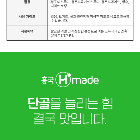
활용
청포도스무디, 청포도요거트스무디, 청포도에이드, 빙수,
디저트 토핑
사용 가이드
얼음, 요거트, 물과 블렌딩해 청량한 청포도 음료로 활용할
수 있습니다.
사용혜택
깔끔한 과일 맛과 청량한 콘셉트로 여름 스무디 라인업 확
장에 적합합니다.