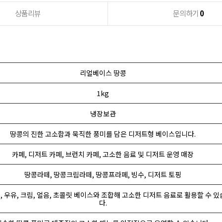
상품리뷰
문의하기
0
리얼베이스 땅콩
1kg
냉장보관
땅콩의 진한 고소함과 묵직한 풍미를 담은 디저트형 베이스입니다.
카페, 디저트 카페, 브런치 카페, 고소한 음료 및 디저트 운영 매장
땅콩라떼, 땅콩크림라떼, 땅콩프라페, 빙수, 디저트 토핑
유), 우유, 크림, 얼음, 초콜릿 베이스와 조합해 고소한 디저트 음료로 활용할 수 
다.