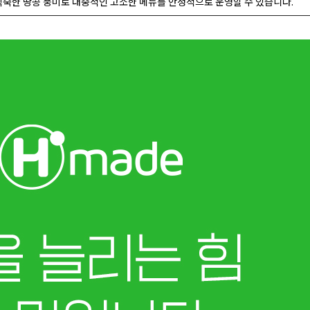
익숙한 땅콩 풍미로 대중적인 고소한 메뉴를 안정적으로 운영할 수 있습니다.