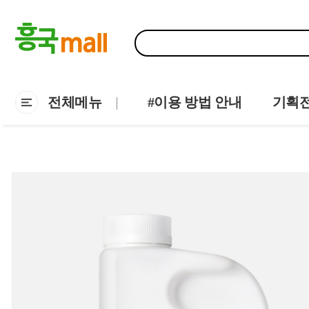
전체메뉴
#이용 방법 안내
기획