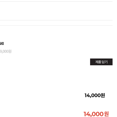
XI
9,000원
제품 담기
원
14,000
원
14,000