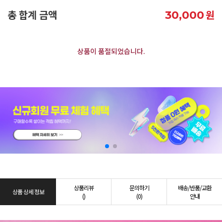
총 합계 금액
원
30,000
상품이 품절되었습니다.
상품리뷰
문의하기
배송/반품/교환
상품 상세 정보
()
(0)
안내