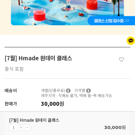
[7월] Hmade 원데이 클래스
♡
중식 포함
배송비
개별(단품무료)
지역별
제주지역 : 직배송 불가, 택배 월~목 배송가능
30,000
원
판매가
[7월] Hmade 원데이 클래스
원
30,000