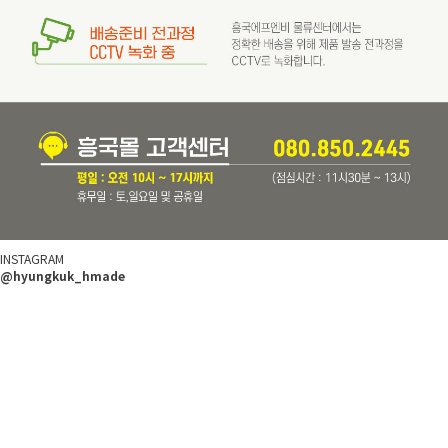
INSTAGRAM
@hyungkuk_hmade