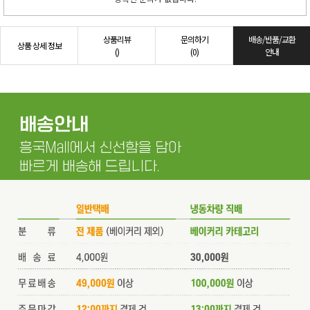
상품리뷰
문의하기
배송/반품/교환
상품 상세 정보
()
(0)
안내