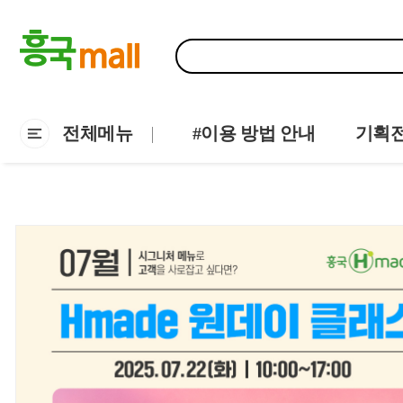
전체메뉴
#이용 방법 안내
기획