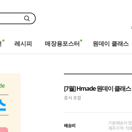
전
레시피
매장용포스터
원데이 클래스
[7월] Hmade 원데이 클래스
중식 포함
기본배송비 정
배송비
제주지역 : 직