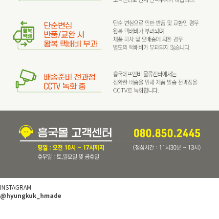
INSTAGRAM
@hyungkuk_hmade