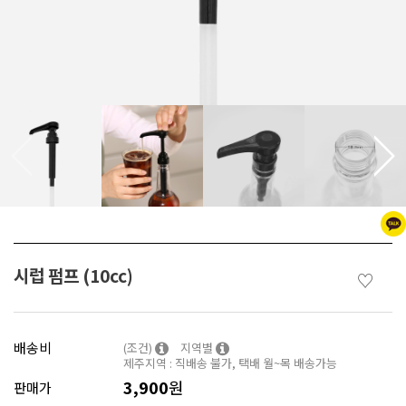
시럽 펌프 (10cc)
♡
배송비
(조건)
지역별
제주지역 : 직배송 불가, 택배 월~목 배송가능
3,900
원
판매가