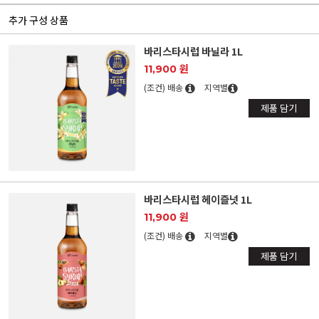
추가 구성 상품
바리스타시럽 바닐라 1L
11,900 원
(조건) 배송
지역별
제품 담기
바리스타시럽 헤이즐넛 1L
11,900 원
(조건) 배송
지역별
제품 담기