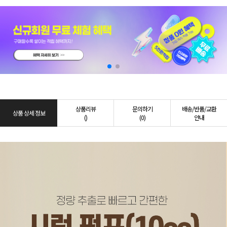
상품리뷰
문의하기
배송/반품/교환
상품 상세 정보
()
(0)
안내