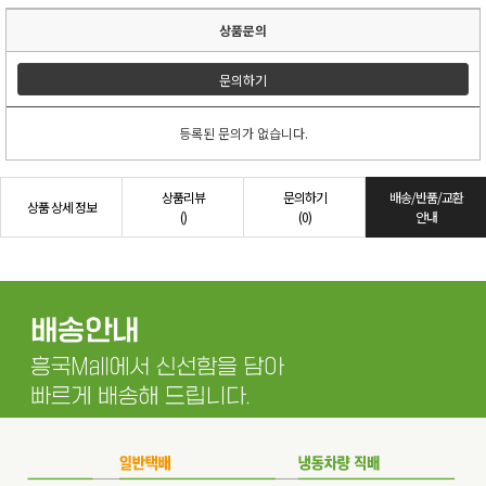
상품문의
문의하기
등록된 문의가 없습니다.
상품리뷰
문의하기
배송/반품/교환
상품 상세 정보
()
(0)
안내