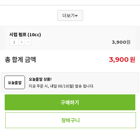
더보기
시럽 펌프 (10cc)
원
3,900
총 합계 금액
원
3,900
오늘출발 상품!
오늘출발
지금 주문 시, 내일 08/10(월) 발송 됩니다.
구매하기
장바구니