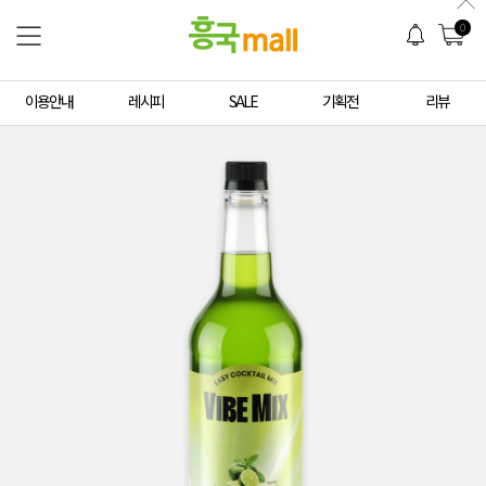
0
이용안내
레시피
SALE
기획전
리뷰