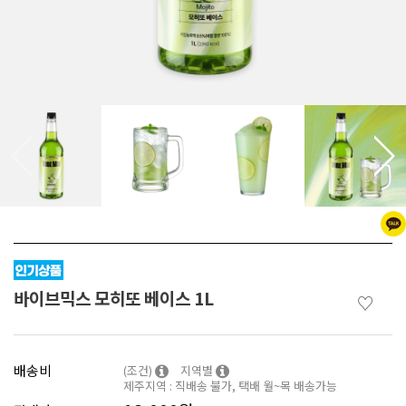
바이브믹스 모히또 베이스 1L
♡
배송비
(조건)
지역별
제주지역 : 직배송 불가, 택배 월~목 배송가능