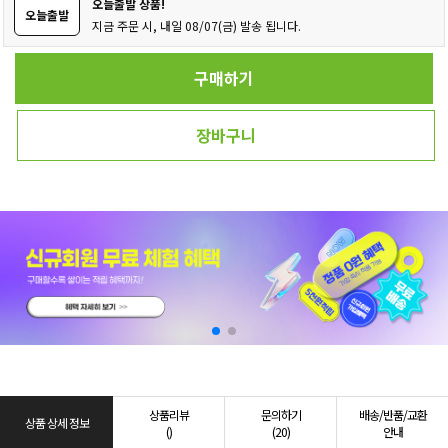
오늘출발 상품!
오늘출발
지금 주문 시, 내일 08/07(금) 발송 됩니다.
구매하기
장바구니
상품리뷰
문의하기
배송/반품/교환
상품 상세 정보
()
(20)
안내