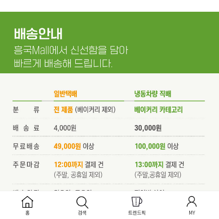
홈
검색
트렌드픽
MY