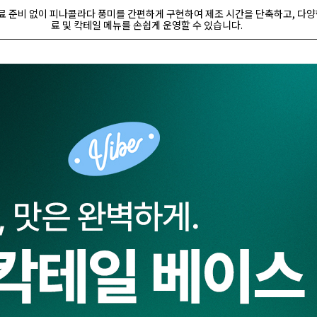
료 준비 없이 피나콜라다 풍미를 간편하게 구현하여 제조 시간을 단축하고, 다양
료 및 칵테일 메뉴를 손쉽게 운영할 수 있습니다.