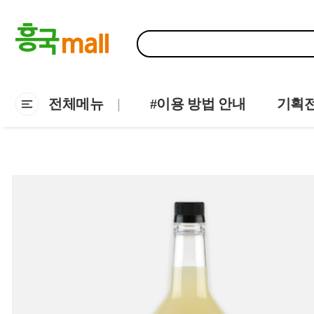
전체메뉴
#이용 방법 안내
기획