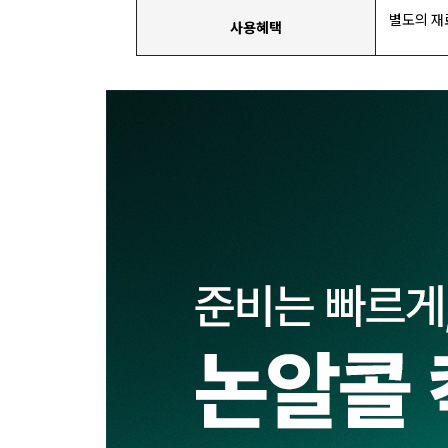
별도의 재
사용혜택