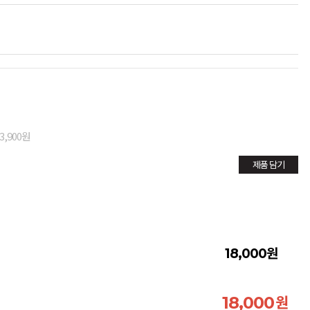
3,900원
제품 담기
원
18,000
원
18,000