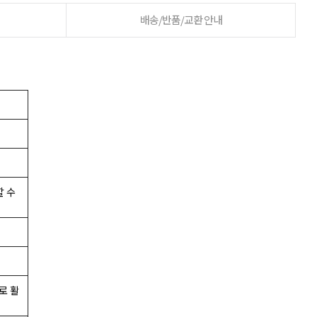
배송/반품/교환 안내
 수
로 활