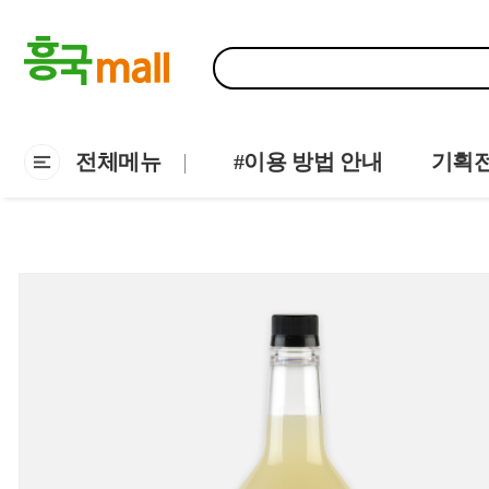
전체메뉴
#이용 방법 안내
기획