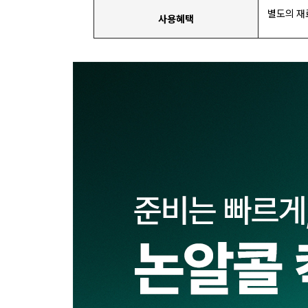
별도의 재
사용혜택