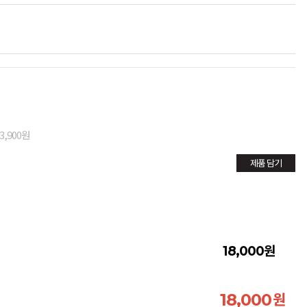
3,900원
제품 담기
원
18,000
원
18,000