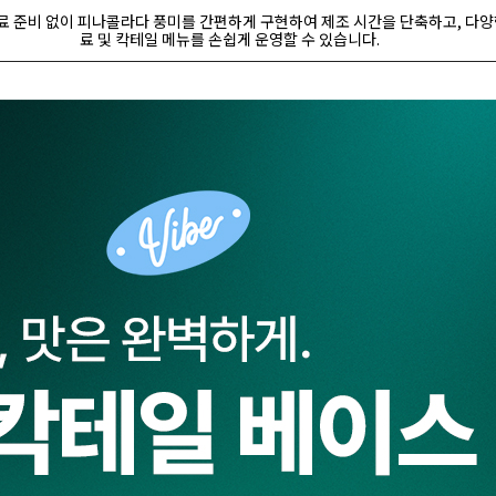
료 준비 없이 피나콜라다 풍미를 간편하게 구현하여 제조 시간을 단축하고, 다양
료 및 칵테일 메뉴를 손쉽게 운영할 수 있습니다.