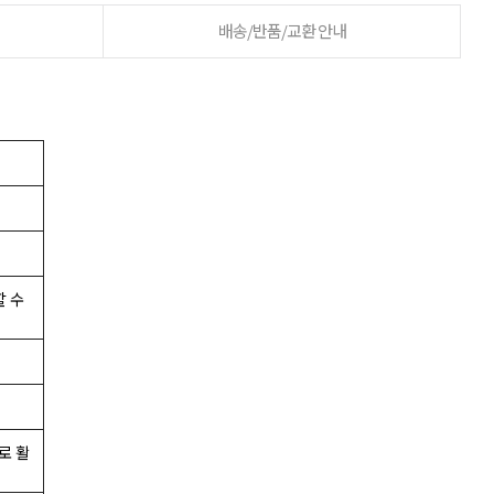
배송/반품/교환 안내
 수
로 활