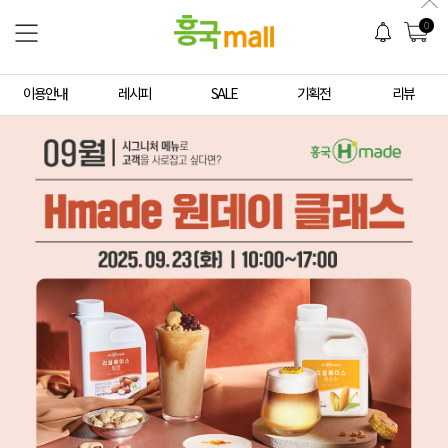
0
이용안내
레시피
SALE
기획전
리뷰