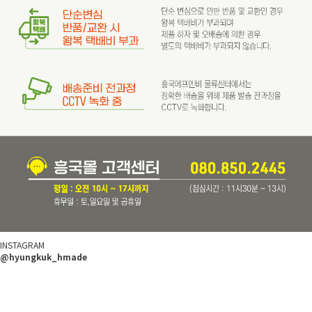
INSTAGRAM
@hyungkuk_hmade