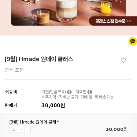
[9월] Hmade 원데이 클래스
♡
중식 포함
배송비
개별(단품무료)
지역별
제주지역 : 직배송 불가, 택배 월~목 배송가능
30,000
원
판매가
[9월] Hmade 원데이 클래스
원
30,000