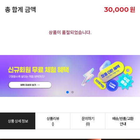
총 합계 금액
원
30,000
상품이 품절되었습니다.
상품리뷰
문의하기
배송/반품/교환
상품 상세 정보
()
(0)
안내