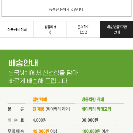
등록된 문의가 없습니다.
상품리뷰
문의하기
배송/반품/교환
상품 상세 정보
()
(205)
안내