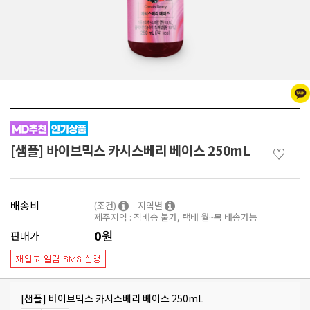
[샘플] 바이브믹스 카시스베리 베이스 250mL
♡
배송비
(조건)
지역별
제주지역 : 직배송 불가, 택배 월~목 배송가능
0
원
판매가
[샘플] 바이브믹스 카시스베리 베이스 250mL