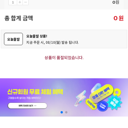
원
0
총 합계 금액
원
0
오늘출발 상품!
오늘출발
지금 주문 시, 08/10(월) 발송 됩니다.
상품이 품절되었습니다.