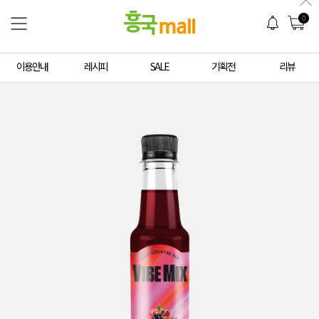
0
이용안내
레시피
SALE
기획전
리뷰