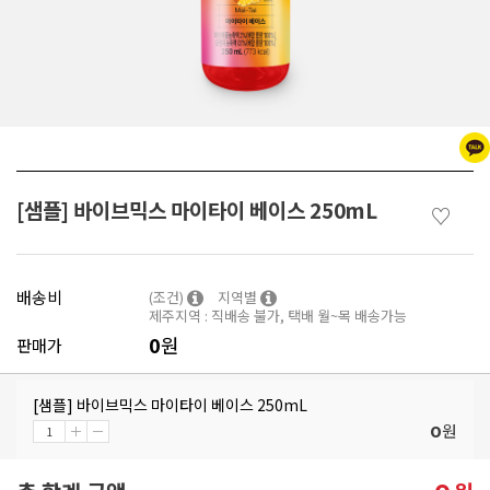
[샘플] 바이브믹스 마이타이 베이스 250mL
♡
배송비
(조건)
지역별
제주지역 : 직배송 불가, 택배 월~목 배송가능
0
원
판매가
[샘플] 바이브믹스 마이타이 베이스 250mL
원
0