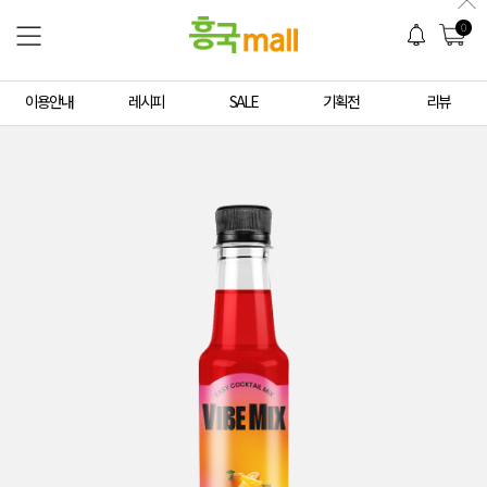
0
이용안내
레시피
SALE
기획전
리뷰