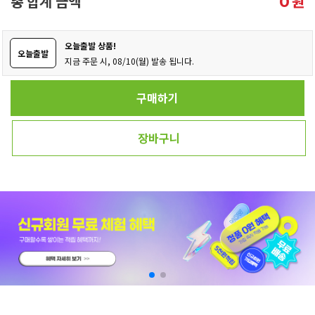
총 합계 금액
원
0
오늘출발 상품!
오늘출발
지금 주문 시, 08/10(월) 발송 됩니다.
구매하기
장바구니