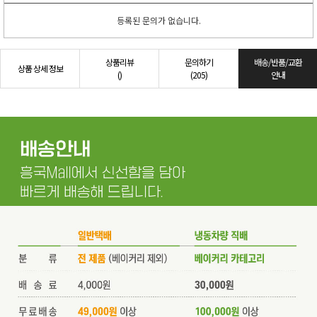
등록된 문의가 없습니다.
상품리뷰
문의하기
배송/반품/교환
상품 상세 정보
()
(205)
안내