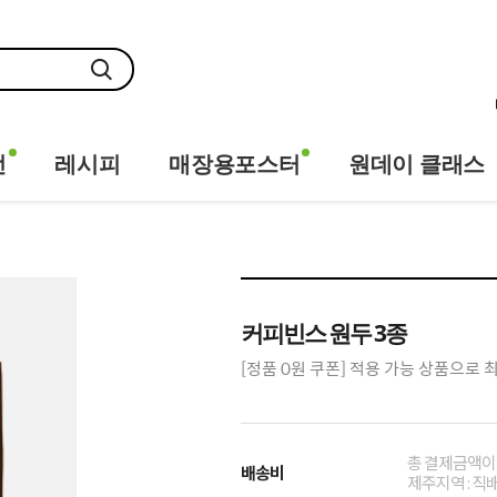
전
레시피
매장용포스터
원데이 클래스
커피빈스 원두 3종
[정품 0원 쿠폰] 적용 가능 상품으로 
총 결제금액이 
배송비
제주지역 : 직