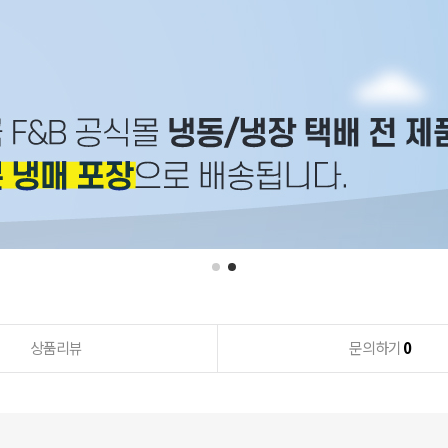
상품리뷰
문의하기
0