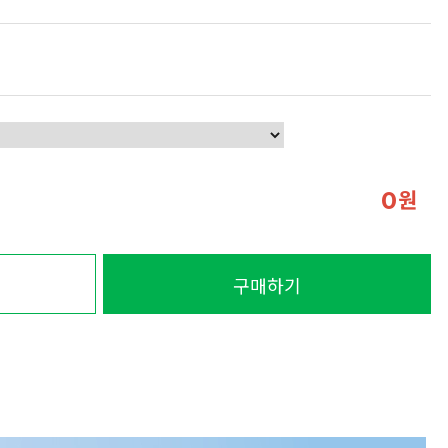
원
0
구매하기