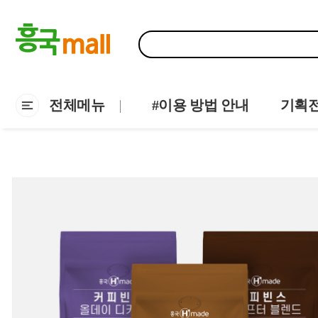
전체메뉴
#이용 방법 안내
기획