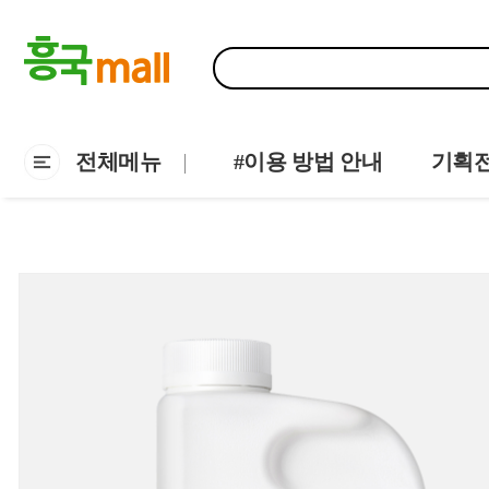
전체메뉴
#이용 방법 안내
기획