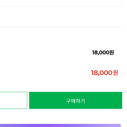
원
18,000
원
18,000
구매하기