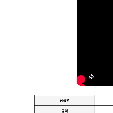
상품명
규격