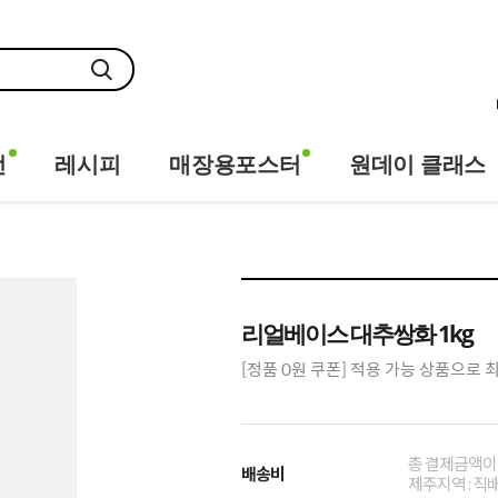
전
레시피
매장용포스터
원데이 클래스
리얼베이스 대추쌍화 1kg
[정품 0원 쿠폰] 적용 가능 상품으로 
총 결제금액이 
배송비
제주지역 : 직