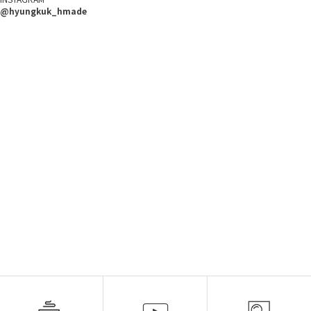
@hyungkuk_hmade