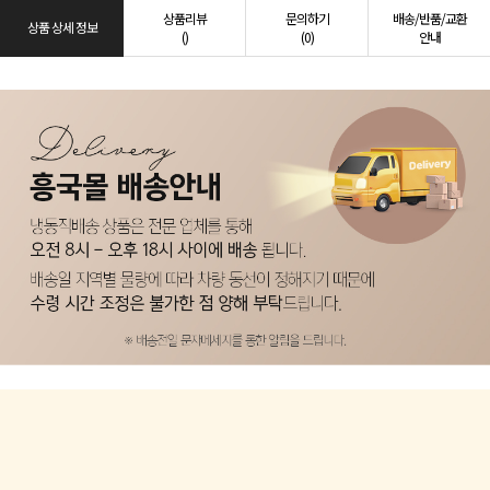
상품리뷰
문의하기
배송/반품/교환
상품 상세 정보
()
(0)
안내