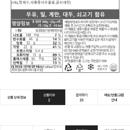
상품리뷰
문의하기
배송/반품/교환
상품 상세 정보
()
(0)
안내