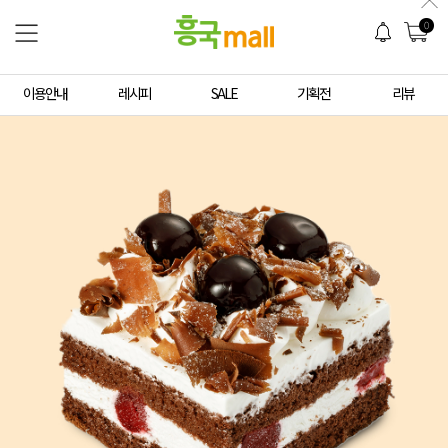
0
이용안내
레시피
SALE
기획전
리뷰