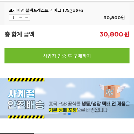
프리미엄 블랙포레스트 케이크 125g x 8ea
원
30,800
총 합계 금액
원
30,800
사업자 인증 후 구매하기