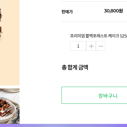
원
30,800
판매가
프리미엄 블랙포레스트 케이크 125g 
총 합계 금액
장바구니