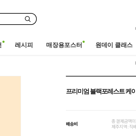
전
레시피
매장용포스터
원데이 클래스
프리미엄 블랙포레스트 케이크 1
총 결제금액이 1
배송비
제주지역 : 직