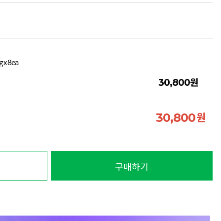
x 8ea
원
30,800
원
30,800
구매하기