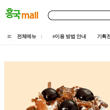
전체메뉴
#이용 방법 안내
기획