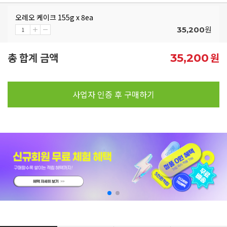
오레오 케이크 155g x 8ea
원
35,200
총 합계 금액
원
35,200
사업자 인증 후 구매하기