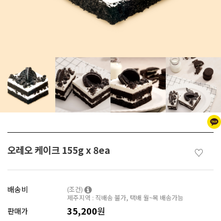
오레오 케이크 155g x 8ea
♡
배송비
(조건)
제주지역 : 직배송 불가, 택배 월~목 배송가능
35,200
원
판매가