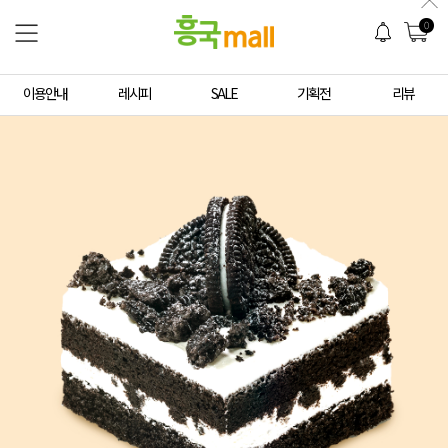
0
이용안내
레시피
SALE
기획전
리뷰