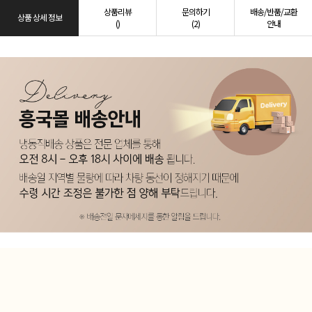
상품리뷰
문의하기
배송/반품/교환
상품 상세 정보
()
(2)
안내