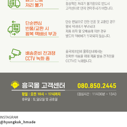
INSTAGRAM
@hyungkuk_hmade