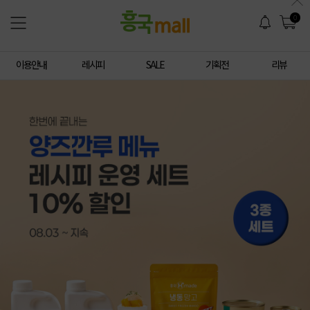
0
이용안내
레시피
SALE
기획전
리뷰