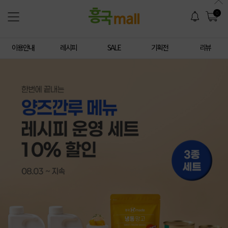
0
이용안내
레시피
SALE
기획전
리뷰